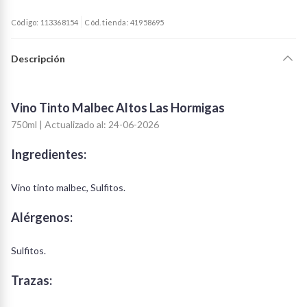
Código: 113368154
Cód. tienda: 41958695
Descripción
Vino Tinto Malbec Altos Las Hormigas
750ml | Actualizado al: 24-06-2026
Ingredientes:
Vino tinto malbec, Sulfitos.
Alérgenos:
Sulfitos.
Trazas: