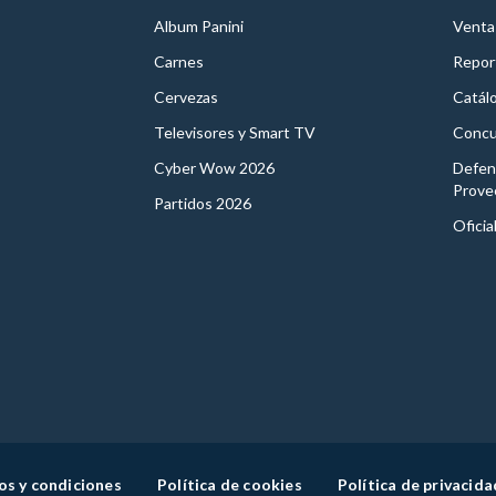
Album Panini
Venta
Carnes
Report
Cervezas
Catál
Televisores y Smart TV
Concu
Cyber Wow 2026
Defen
Prove
Partidos 2026
Oficia
os y condiciones
Política de cookies
Política de privacida