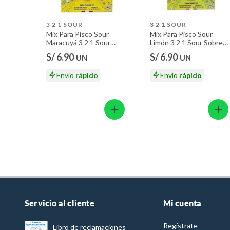
3 2 1 SOUR
3 2 1 SOUR
Mix Para Pisco Sour
Mix Para Pisco Sour
Maracuyá 3 2 1 Sour
Limón 3 2 1 Sour Sobre
Sobre 125 g
125 g
S/ 6.90
S/ 6.90
UN
UN
Envío
rápido
Envío
rápido
Servicio al cliente
Mi cuenta
Regístrate
Libro de reclamaciones