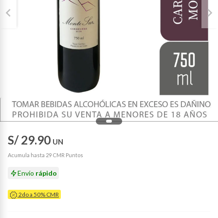
S/ 29.90
UN
Acumula hasta 29 CMR Puntos
Envío
rápido
2do a 50% CMR