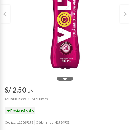
S/ 2.50
UN
Acumula hasta 2 CMR Puntos
Envío
rápido
Código: 113369193
Cód. tienda: 41984902