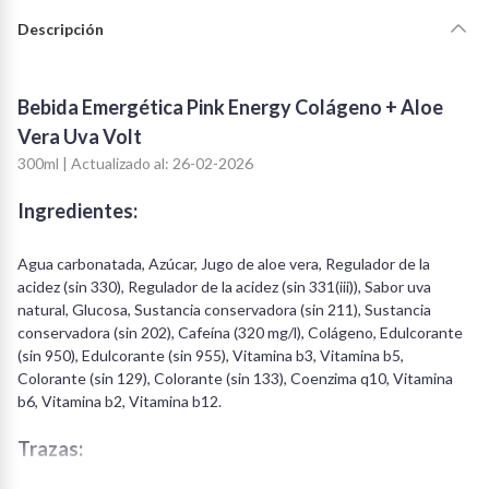
Descripción
Bebida Emergética Pink Energy Colágeno + Aloe
Vera Uva Volt
300ml | Actualizado al: 26-02-2026
Ingredientes:
Agua carbonatada, Azúcar, Jugo de aloe vera, Regulador de la
acidez (sin 330), Regulador de la acidez (sin 331(iii)), Sabor uva
natural, Glucosa, Sustancia conservadora (sin 211), Sustancia
conservadora (sin 202), Cafeína (320 mg/l), Colágeno, Edulcorante
(sin 950), Edulcorante (sin 955), Vitamina b3, Vitamina b5,
Colorante (sin 129), Colorante (sin 133), Coenzima q10, Vitamina
b6, Vitamina b2, Vitamina b12.
Trazas: