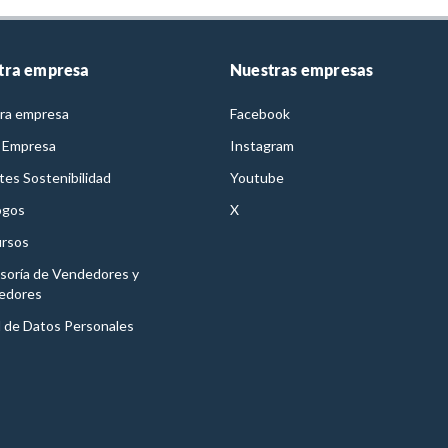
tra empresa
Nuestras empresas
ra empresa
Facebook
 Empresa
Instagram
es Sostenibilidad
Youtube
ogos
X
rsos
soría de Vendedores y
edores
l de Datos Personales