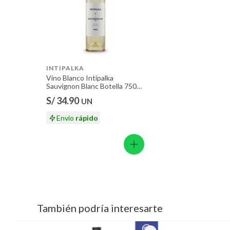
INTIPALKA
Vino Blanco Intipalka
Sauvignon Blanc Botella 750
mL
S/ 34.90
UN
Envío
rápido
También podría interesarte