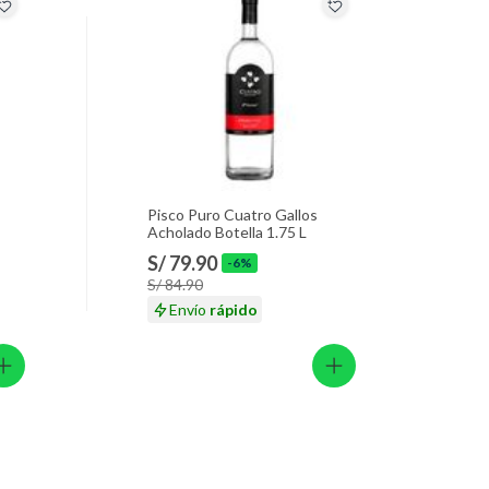
Pisco Puro Cuatro Gallos
Acholado Botella 1.75 L
S/ 79.90
-6%
S/ 84.90
Envío
rápido