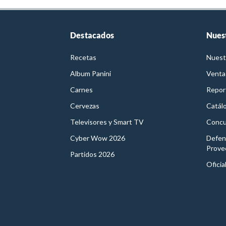
Destacados
Nues
Recetas
Nuest
Album Panini
Venta
Carnes
Report
Cervezas
Catál
Televisores y Smart TV
Concu
Cyber Wow 2026
Defen
Prove
Partidos 2026
Oficia