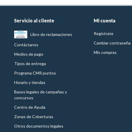
Servicio al cliente
Mi cuenta
Regístrate
Libro de reclamaciones
Cambiar contraseña
Contáctanos
Mis compras
Medios de pago
Tipos de entrega
Programa CMR puntos
Horario y tiendas
Bases legales de campañas y
concursos
Centro de Ayuda
Zonas de Coberturas
Otros documentos legales