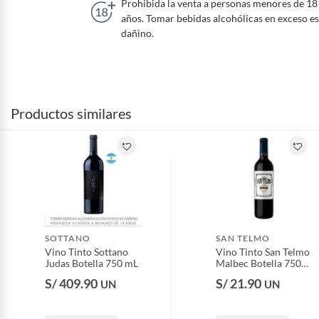
Prohibida la venta a personas menores de 18
años. Tomar bebidas alcohólicas en exceso es
dañino.
Productos similares
SOTTANO
SAN TELMO
Vino Tinto Sottano
Vino Tinto San Telmo
Judas Botella 750 mL
Malbec Botella 750
mL
S/ 409.90
S/ 21.90
UN
UN