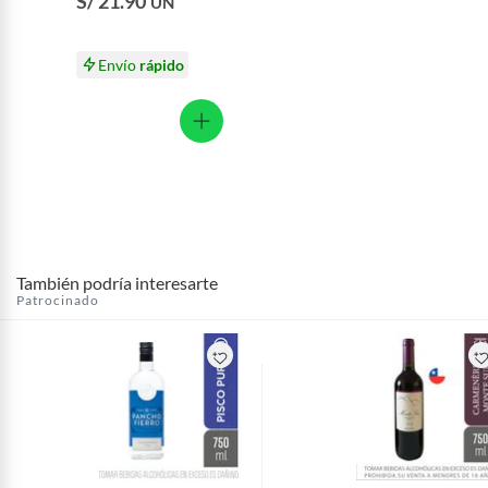
S/ 21.90
UN
Envío
rápido
También podría interesarte
Patrocinado