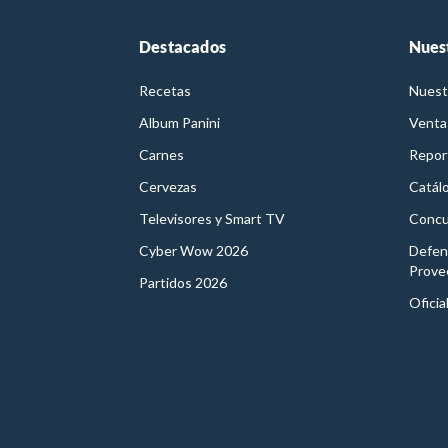
Destacados
Nues
Recetas
Nuest
Album Panini
Venta
Carnes
Report
Cervezas
Catál
Televisores y Smart TV
Concu
Cyber Wow 2026
Defen
Prove
Partidos 2026
Oficia