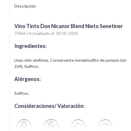
Descripción
Vino Tinto Don Nicanor Blend Nieto Senetiner
750ml | Actualizado al: 18-05-2026
Ingredientes:
Uvas vitis viníferas, Conservante metabisulfito de potasio (sin
224), Sulfitos.
Alérgenos:
Sulfitos.
Consideraciones/ Valoración: