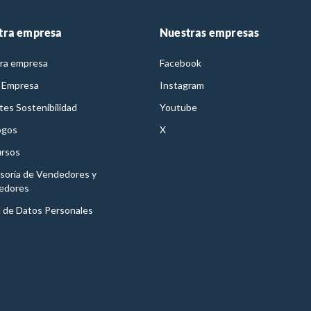
tra empresa
Nuestras empresas
ra empresa
Facebook
 Empresa
Instagram
es Sostenibilidad
Youtube
ogos
X
rsos
soría de Vendedores y
edores
l de Datos Personales