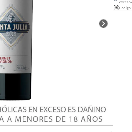
exceso 
Código