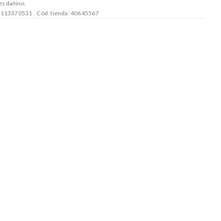
es dañino.
: 113370531
Cód. tienda: 40645567