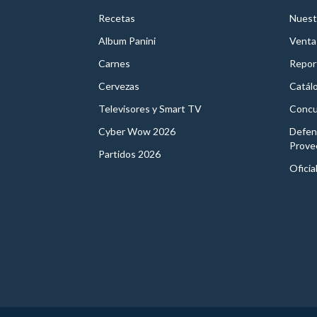
Recetas
Nuest
Album Panini
Venta
Carnes
Report
Cervezas
Catál
Televisores y Smart TV
Concu
Cyber Wow 2026
Defen
Prove
Partidos 2026
Oficia