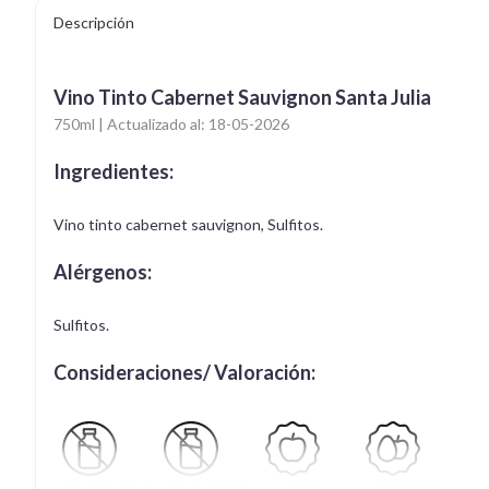
Descripción
Vino Tinto Cabernet Sauvignon Santa Julia
750ml | Actualizado al: 18-05-2026
Ingredientes:
Vino tinto cabernet sauvignon, Sulfitos.
Alérgenos:
Sulfitos.
Consideraciones/ Valoración:
Apto para APLV
Libre de Lactosa
Vegano
Vegetariano