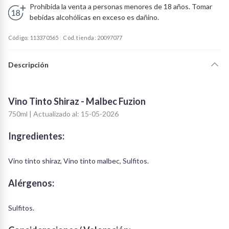
Prohibida la venta a personas menores de 18 años. Tomar
bebidas alcohólicas en exceso es dañino.
Código: 113370565
Cód. tienda: 20097077
Descripción
Vino Tinto Shiraz - Malbec Fuzion
750ml | Actualizado al: 15-05-2026
Ingredientes:
Vino tinto shiraz, Vino tinto malbec, Sulfitos.
Alérgenos:
Sulfitos.