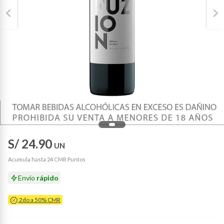
S/ 24.90
UN
Acumula hasta 24 CMR Puntos
Envío
rápido
2do a 50% CMR