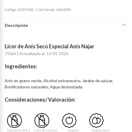
Código: 113371021
Cód. tienda: 10362250
Descripción
Licor de Anís Seco Especial Anís Najar
750ml | Actualizado al: 13-01-2026
Ingredientes:
Anís en grano verde, Alcohol extraneutro, Jarabe de azúcar,
Bonificadores naturales, Agua desionizada.
Consideraciones/ Valoración:
Apto para APLV
Libre de Lactosa
Vegano
Vegetariano