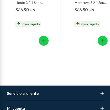
Limón 3 2 1 Sour
Maracuyá 3 2 1 Sour
Sobre 125 g
Sobre 125 g
S/ 6.90
S/ 6.90
UN
UN
Envío
rápido
Envío
rápido
Servicio al cliente
Mi cuenta
Libro de reclamaciones