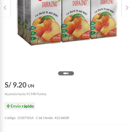
S/ 9.20
UN
Acumula hasta 9 CMR Puntos
Envío
rápido
Código: 113379214
Cód. tienda: 41216028