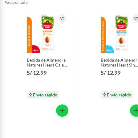
Patrocinado
Bebida de Almendra
Bebida de Almendr
Natures Heart Caja
Natures Heart Sin
946 mL
Azúcar Caja 946 m
S/ 12.99
S/ 12.99
Envío
rápido
Envío
rápido