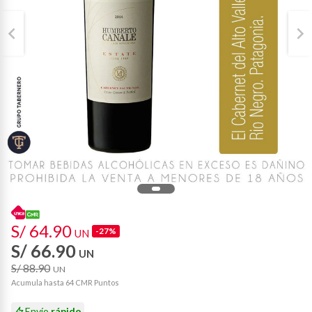
S/ 64.90
-27%
UN
S/ 66.90
UN
S/ 88.90
UN
Acumula hasta 64 CMR Puntos
Envío
rápido