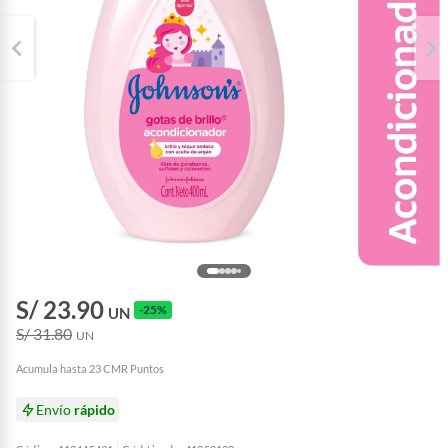
S/ 23.90
-25%
UN
S/ 31.80
UN
Acumula hasta 23 CMR Puntos
Envío
rápido