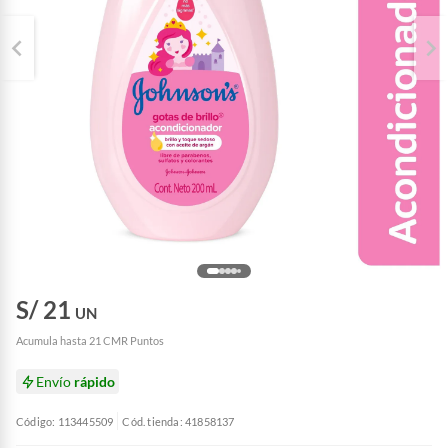
S/ 21
UN
Acumula hasta 21 CMR Puntos
Envío
rápido
Código: 113445509
Cód. tienda: 41858137