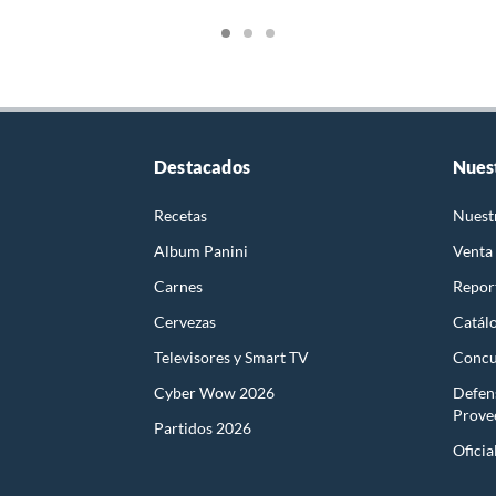
Destacados
Nues
Recetas
Nuest
Album Panini
Venta
Carnes
Report
Cervezas
Catál
Televisores y Smart TV
Concu
Cyber Wow 2026
Defen
Prove
Partidos 2026
Oficia