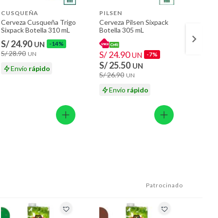
CUSQUEÑA
PILSEN
CUSQ
Cerveza Cusqueña Trigo
Cerveza Pilsen Sixpack
Cerve
Sixpack Botella 310 mL
Botella 305 mL
Negra 
310 m
S/ 24.90
S/ 24
UN
-14%
S/ 28.90
S/ 24.90
S/ 28.
UN
UN
-7%
S/ 25.50
UN
Envío
rápido
En
S/ 26.90
UN
Envío
rápido
Patrocinado