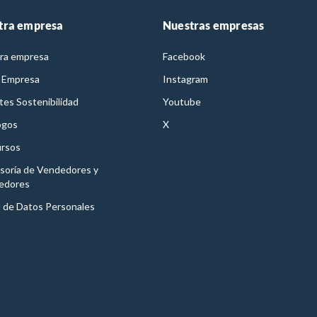
tra empresa
Nuestras empresas
ra empresa
Facebook
 Empresa
Instagram
es Sostenibilidad
Youtube
ogos
X
rsos
soría de Vendedores y
edores
l de Datos Personales