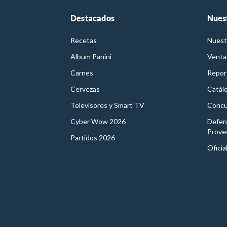
Destacados
Nues
Recetas
Nuest
Album Panini
Venta
Carnes
Report
Cervezas
Catál
Televisores y Smart TV
Concu
Cyber Wow 2026
Defen
Prove
Partidos 2026
Oficia