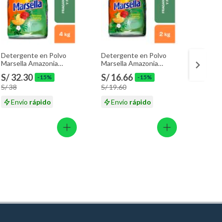
Detergente en Polvo
Detergente en Polvo
Choriz
Marsella Amazonia
Marsella Amazonia
Ahuma
Tropical Bolsa 4 Kg
Tropical Bolsa 2 Kg
g
S/ 32.30
S/ 16.66
S/ 13
-15%
-15%
S/ 38
S/ 19.60
S/ 15.
Envío
rápido
Envío
rápido
En