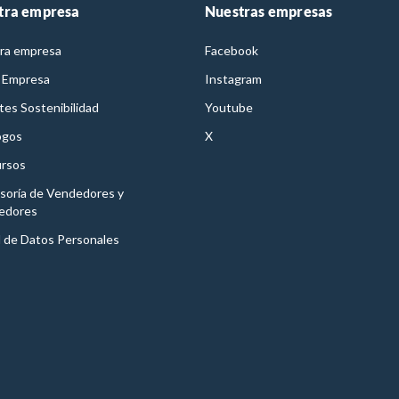
tra empresa
Nuestras empresas
ra empresa
Facebook
 Empresa
Instagram
es Sostenibilidad
Youtube
ogos
X
rsos
soría de Vendedores y
edores
l de Datos Personales