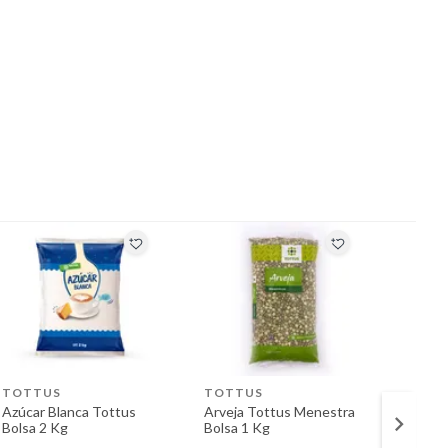
TOTTUS
TOTTUS
TOTT
Azúcar Blanca Tottus
Arveja Tottus Menestra
Keke 
Bolsa 2 Kg
Bolsa 1 Kg
Tottus