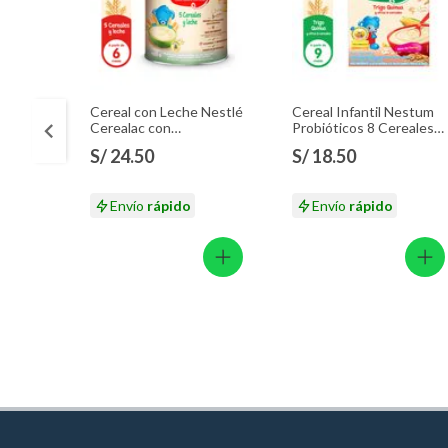
Cereal con Leche Nestlé
Cereal Infantil Nestum
Cerealac con
Probióticos 8 Cereales
Probióticos Lata 400 g
Caja 350 g
S/ 24.50
S/ 18.50
Envío
rápido
Envío
rápido