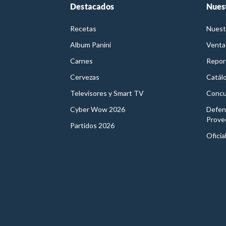
Destacados
Nues
Recetas
Nuest
Album Panini
Venta
Carnes
Report
Cervezas
Catál
Televisores y Smart TV
Concu
Cyber Wow 2026
Defen
Prove
Partidos 2026
Oficia