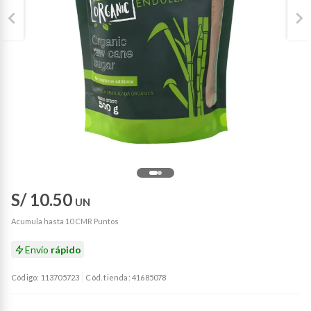
S/ 10.50
UN
Acumula hasta 10 CMR Puntos
Envío
rápido
Código: 113705723
Cód. tienda: 41685078