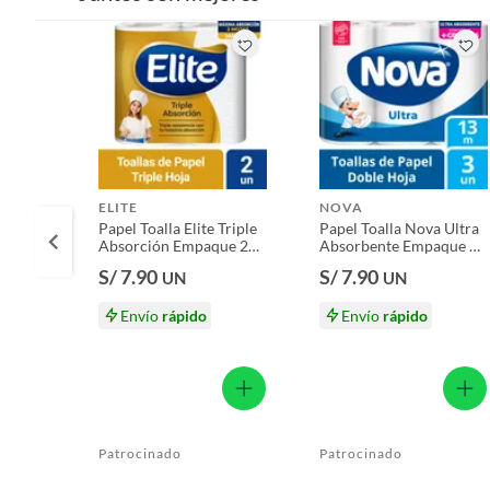
Productos que hayan sido previamente instalados.
Baterías de auto.
Motocicletas y bicicletas motorizadas.
Licores y cigarros electrónicos.
ELITE
NOVA
Papel Toalla Elite Triple
Papel Toalla Nova Ultra
Absorción Empaque 2
Absorbente Empaque 3
Und
Und
S/ 7.90
S/ 7.90
UN
UN
Envío
rápido
Envío
rápido
Patrocinado
Patrocinado