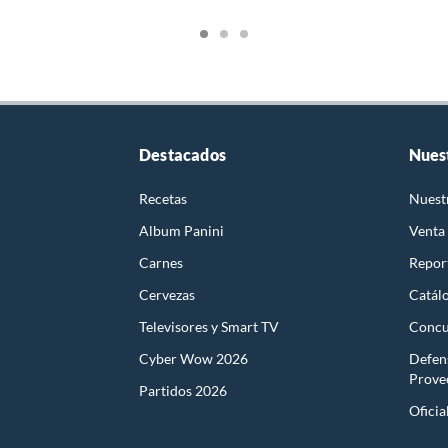
Destacados
Nues
Recetas
Nuest
Album Panini
Venta
Carnes
Report
Cervezas
Catál
Televisores y Smart TV
Concu
Cyber Wow 2026
Defen
Prove
Partidos 2026
Oficia