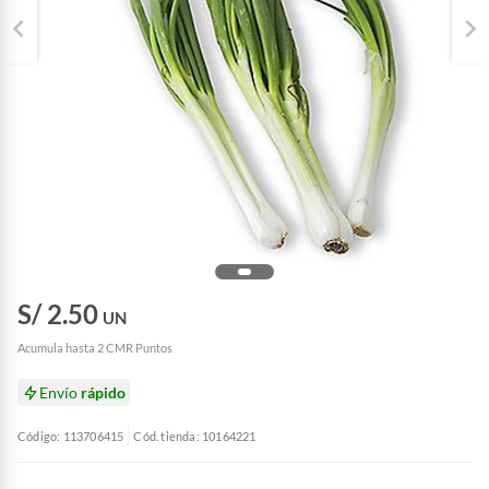
S/ 2.50
UN
Acumula hasta 2 CMR Puntos
Envío
rápido
Código: 113706415
Cód. tienda: 10164221