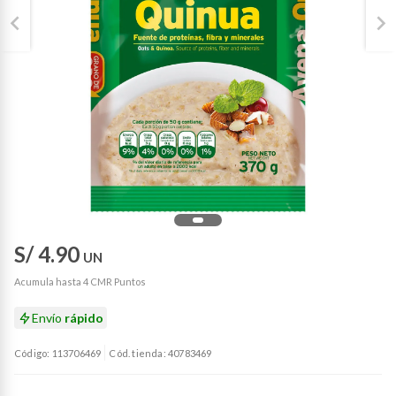
S/ 4.90
UN
Acumula hasta 4 CMR Puntos
Envío
rápido
Código: 113706469
Cód. tienda: 40783469