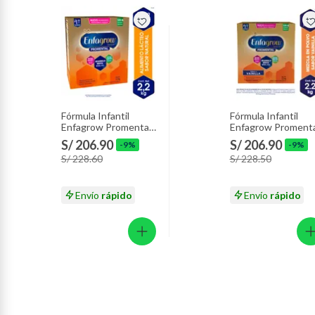
Fórmula Infantil
Fórmula Infantil
Enfagrow Promental
Enfagrow Promenta
Caja 2.2 Kg
Vainilla Caja 2.2 Kg
S/ 206.90
S/ 206.90
-9%
-9%
S/ 228.60
S/ 228.50
Envío
rápido
Envío
rápido