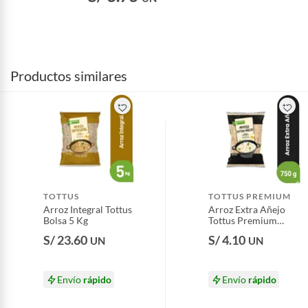
Productos similares
TOTTUS
TOTTUS PREMIUM
Arroz Integral Tottus
Arroz Extra Añejo
Bolsa 5 Kg
Tottus Premium
Bolsa 750 g
S/ 23.60
S/ 4.10
UN
UN
Envío
rápido
Envío
rápido