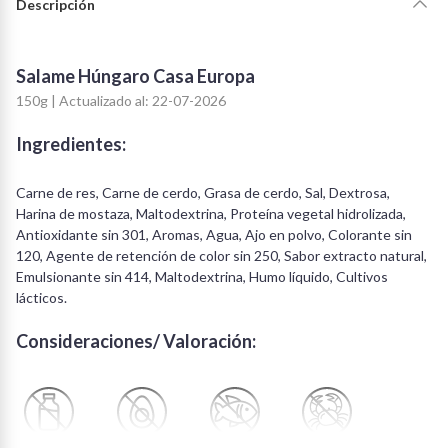
Descripción
Salame Húngaro Casa Europa
150g | Actualizado al: 22-07-2026
Ingredientes:
Carne de res, Carne de cerdo, Grasa de cerdo, Sal, Dextrosa,
Harina de mostaza, Maltodextrina, Proteína vegetal hidrolizada,
Antioxidante sin 301, Aromas, Agua, Ajo en polvo, Colorante sin
120, Agente de retención de color sin 250, Sabor extracto natural,
Emulsionante sin 414, Maltodextrina, Humo líquido, Cultivos
lácticos.
Consideraciones/ Valoración:
Libre de Lactosa
Libre de Huevo
Libre de Peces
Libre de