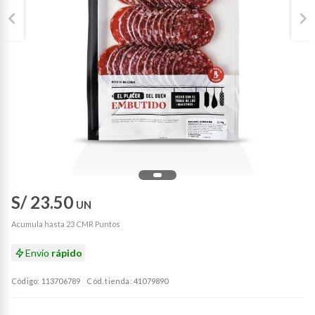
S/ 23.50
UN
Acumula hasta 23 CMR Puntos
Envío
rápido
Código: 113706789
Cód. tienda: 41079890