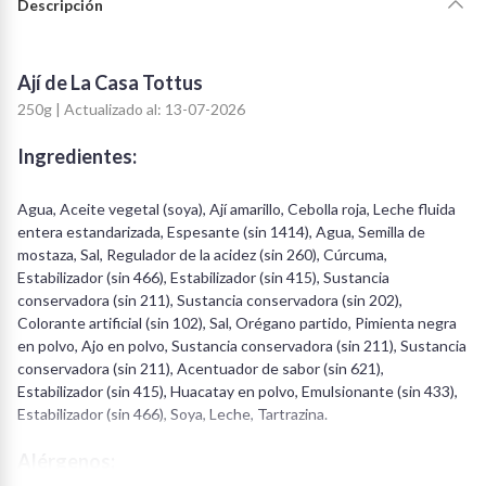
Descripción
Ají de La Casa Tottus
250g | Actualizado al: 13-07-2026
Ingredientes:
Agua, Aceite vegetal (soya), Ají amarillo, Cebolla roja, Leche fluida
entera estandarizada, Espesante (sin 1414), Agua, Semilla de
mostaza, Sal, Regulador de la acidez (sin 260), Cúrcuma,
Estabilizador (sin 466), Estabilizador (sin 415), Sustancia
conservadora (sin 211), Sustancia conservadora (sin 202),
Colorante artificial (sin 102), Sal, Orégano partido, Pimienta negra
en polvo, Ajo en polvo, Sustancia conservadora (sin 211), Sustancia
conservadora (sin 211), Acentuador de sabor (sin 621),
Estabilizador (sin 415), Huacatay en polvo, Emulsionante (sin 433),
Estabilizador (sin 466), Soya, Leche, Tartrazina.
Alérgenos: