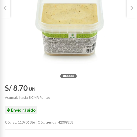
S/ 8.70
UN
Acumula hasta 8 CMR Puntos
Envío
rápido
Código: 113706886
Cód. tienda: 42099258