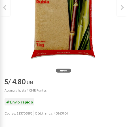
S/ 4.80
UN
Acumula hasta 4 CMR Puntos
Envío
rápido
Código: 113706893
Cód. tienda: 40363704