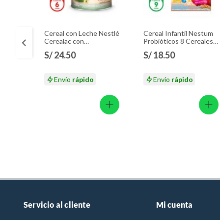
Cereal con Leche Nestlé
Cereal Infantil Nestum
Cerealac con
Probióticos 8 Cereales
Probióticos Lata 400 g
Caja 350 g
S/ 24.50
S/ 18.50
Envío
rápido
Envío
rápido
Servicio al cliente
Mi cuenta