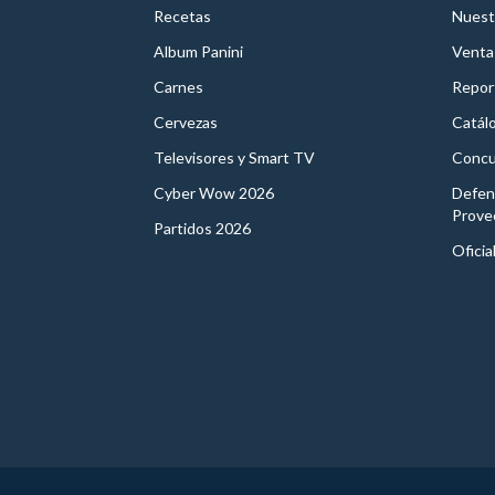
Recetas
Nuest
Album Panini
Venta
Carnes
Report
Cervezas
Catál
Televisores y Smart TV
Concu
Cyber Wow 2026
Defen
Prove
Partidos 2026
Oficia