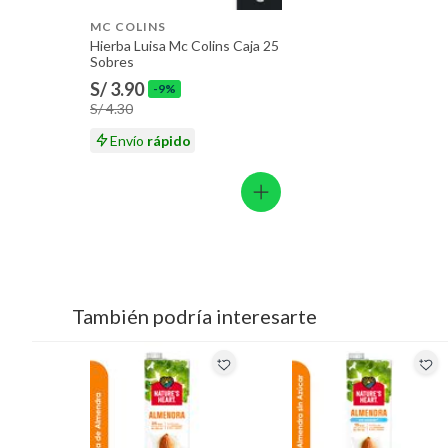
MC COLINS
Hierba Luisa Mc Colins Caja 25
Sobres
S/ 3.90
-9%
S/ 4.30
Envío
rápido
También podría interesarte