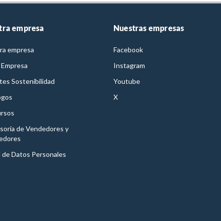
tra empresa
Nuestras empresas
ra empresa
Facebook
 Empresa
Instagram
es Sostenibilidad
Youtube
ogos
X
rsos
soría de Vendedores y
edores
l de Datos Personales