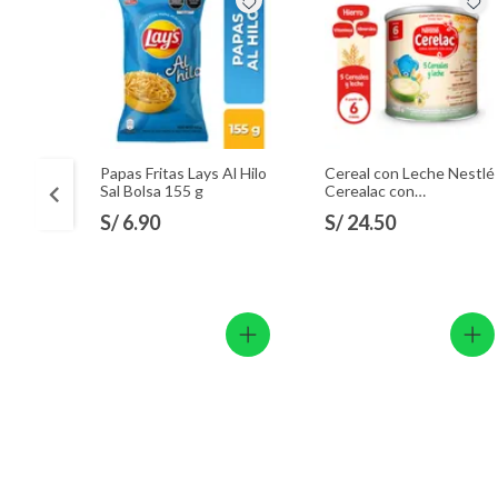
Papas Fritas Lays Al Hilo
Cereal con Leche Nestlé
Sal Bolsa 155 g
Cerealac con
Probióticos Lata 400 g
S/ 6.90
S/ 24.50