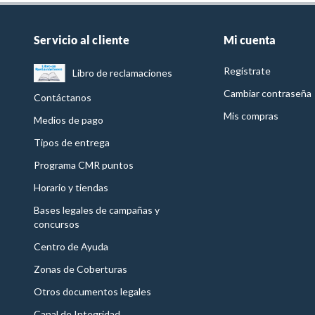
Servicio al cliente
Mi cuenta
Regístrate
Libro de reclamaciones
Cambiar contraseña
Contáctanos
Mis compras
Medios de pago
Tipos de entrega
Programa CMR puntos
Horario y tiendas
Bases legales de campañas y
concursos
Centro de Ayuda
Zonas de Coberturas
Otros documentos legales
Canal de Integridad