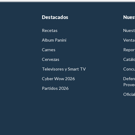
Destacados
Nues
Recetas
Nuest
Album Panini
Venta
Carnes
Report
Cervezas
Catál
Televisores y Smart TV
Concu
Cyber Wow 2026
Defen
Prove
Partidos 2026
Oficia