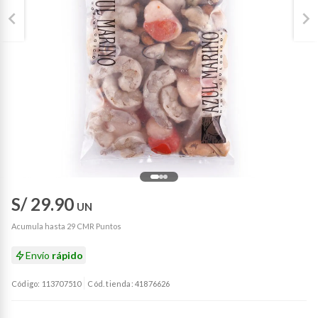
S/ 29.90
UN
Acumula hasta 29 CMR Puntos
Envío
rápido
Código: 113707510
Cód. tienda: 41876626