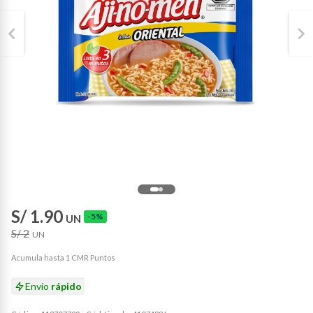
S/ 1.90
-5%
UN
S/ 2
UN
Acumula hasta 1 CMR Puntos
Envío
rápido