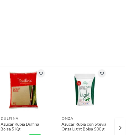
DULFINA
ONZA
MANU
Azúcar Rubia Dulfina
Azúcar Rubia con Stevia
Azúcar
Bolsa 5 Kg
Onza Light Bolsa 500 g
Bolsa 