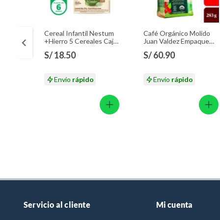
Cereal Infantil Nestum
Café Orgánico Molido
+Hierro 5 Cereales Caja
Juan Valdez Empaque
350 g
283 g
S/ 18.50
S/ 60.90
Envío
rápido
Envío
rápido
Servicio al cliente
Mi cuenta