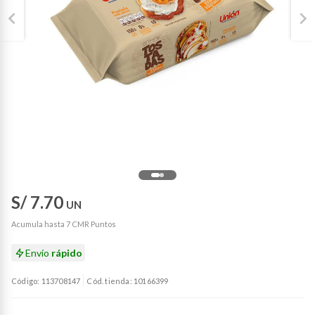
S/ 7.70
UN
Acumula hasta 7 CMR Puntos
Envío
rápido
Código: 113708147
Cód. tienda: 10166399