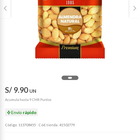
S/ 9.90
UN
Acumula hasta 9 CMR Puntos
Envío
rápido
Código: 113708455
Cód. tienda: 41502779