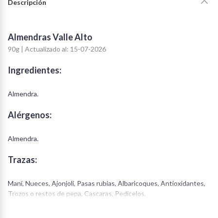
Descripción
Almendras Valle Alto
90g | Actualizado al: 15-07-2026
Ingredientes:
Almendra.
Alérgenos:
Almendra.
Trazas:
Maní, Nueces, Ajonjolí, Pasas rubias, Albaricoques, Antioxidantes,
Trozos o restos de pepa, Cascaras, Pedicelos.
Consideraciones/ Valoración: