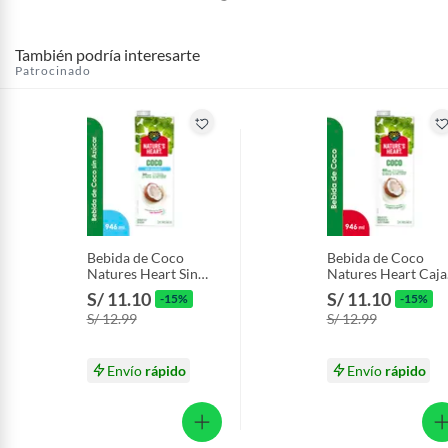
También podría interesarte
Patrocinado
Bebida de Coco
Bebida de Coco
Natures Heart Sin
Natures Heart Caja
Azúcar Caja 946 mL
946 mL
S/ 11.10
S/ 11.10
-15%
-15%
S/ 12.99
S/ 12.99
Envío
rápido
Envío
rápido