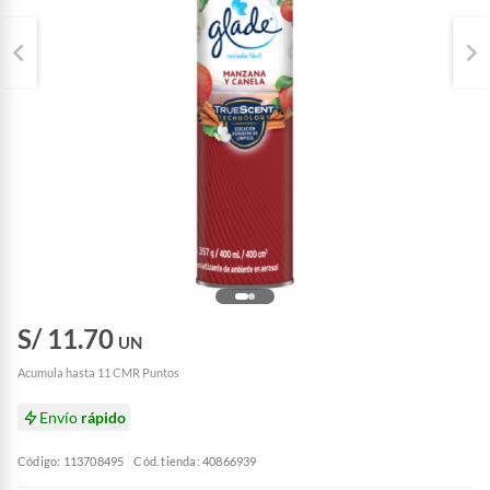
S/ 11.70
UN
Acumula hasta 11 CMR Puntos
Envío
rápido
Código: 113708495
Cód. tienda: 40866939