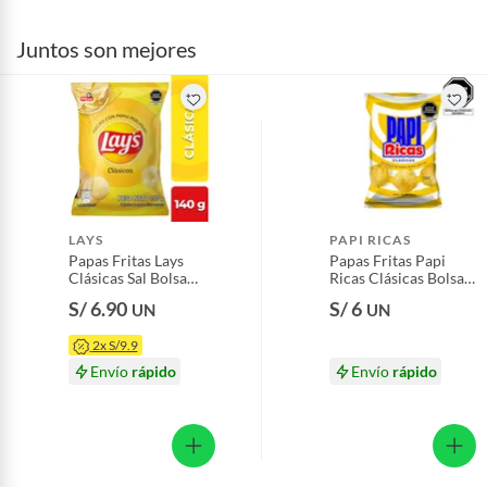
Juntos son mejores
LAYS
PAPI RICAS
Papas Fritas Lays
Papas Fritas Papi
Clásicas Sal Bolsa
Ricas Clásicas Bolsa
140 g
150 g
S/ 6.90
S/ 6
UN
UN
2x S/9.9
Envío
rápido
Envío
rápido