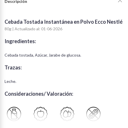
Descripción
Cebada Tostada Instantánea en Polvo Ecco Nestlé
80g | Actualizado al: 01-06-2026
Ingredientes:
Cebada tostada, Azúcar, Jarabe de glucosa.
Trazas:
Leche.
Consideraciones/ Valoración:
Libre de Lactosa
Vegano
Vegetariano
Libre de Soya