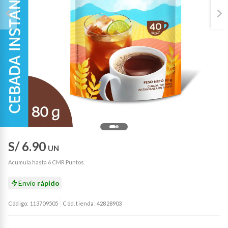
S/ 6.90
UN
Acumula hasta 6 CMR Puntos
Envío
rápido
Código: 113709505
Cód. tienda: 42828903