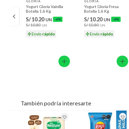
GLORIA
GLORIA
Yogurt Gloria Vainilla
Yogurt Gloria Fresa
Botella 1.6 Kg
Botella 1.6 Kg
S/ 10.20
S/ 10.20
UN
-6%
UN
-6%
S/ 10.80
S/ 10.80
UN
UN
Envío
rápido
Envío
rápido
También podría interesarte