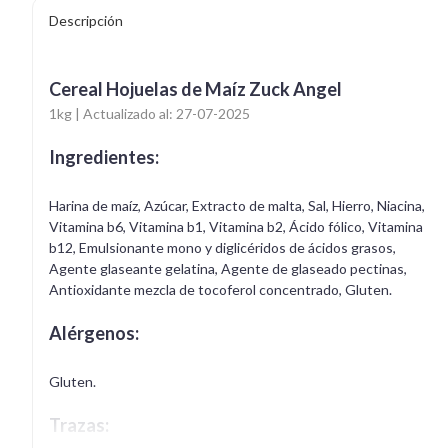
Descripción
Cereal Hojuelas de Maíz Zuck Angel
1kg | Actualizado al: 27-07-2025
Ingredientes:
Harina de maíz, Azúcar, Extracto de malta, Sal, Hierro, Niacina,
Vitamina b6, Vitamina b1, Vitamina b2, Ácido fólico, Vitamina
b12, Emulsionante mono y diglicéridos de ácidos grasos,
Agente glaseante gelatina, Agente de glaseado pectinas,
Antioxidante mezcla de tocoferol concentrado, Gluten.
Alérgenos:
Gluten.
Trazas: