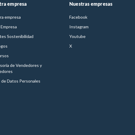
tra empresa
Nuestras empresas
ra empresa
Facebook
 Empresa
Instagram
es Sostenibilidad
Youtube
ogos
X
rsos
soría de Vendedores y
edores
l de Datos Personales