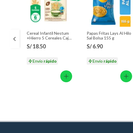
Cereal Infantil Nestum
Papas Fritas Lays Al Hilo
+Hierro 5 Cereales Caja
Sal Bolsa 155 g
350 g
S/ 18.50
S/ 6.90
Envío
rápido
Envío
rápido