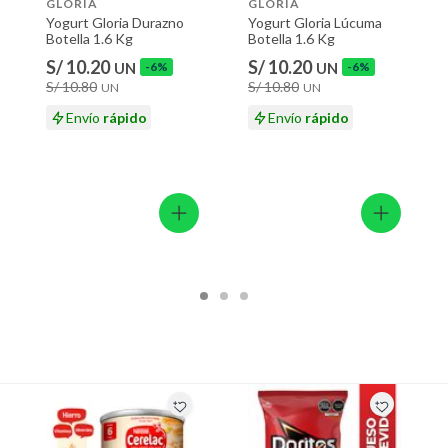
GLORIA
GLORIA
Yogurt Gloria Durazno
Yogurt Gloria Lúcuma
Botella 1.6 Kg
Botella 1.6 Kg
S/ 10.20
S/ 10.20
UN
-6%
UN
-6%
S/ 10.80
S/ 10.80
UN
UN
Envío
rápido
Envío
rápido