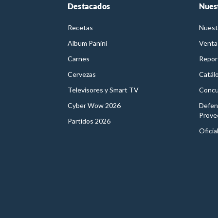
Destacados
Nues
Recetas
Nuest
Album Panini
Venta
Carnes
Report
Cervezas
Catál
Televisores y Smart TV
Concu
Cyber Wow 2026
Defen
Prove
Partidos 2026
Oficia