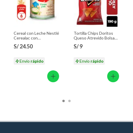
Cereal con Leche Nestlé
Tortilla Chips Doritos
Cerealac con
Queso Atrevido Bolsa
Probióticos Lata 400 g
190 g
S/ 24.50
S/ 9
Envío
rápido
Envío
rápido