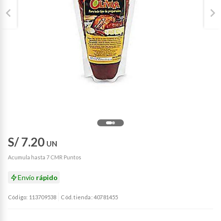
S/ 7.20
UN
Acumula hasta 7 CMR Puntos
Envío
rápido
Código: 113709538
Cód. tienda: 40781455