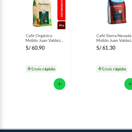
Café Orgánico
Café Sierra Nevada
Molido Juan Valdez
Molido Juan Valdez
Empaque 283 g
Empaque 283 g
S/ 60.90
S/ 61.30
Envío
rápido
Envío
rápido