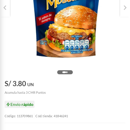
S/ 3.80
UN
Acumula hasta 3 CMR Puntos
Envío
rápido
Código: 113709861
Cód. tienda: 41846241