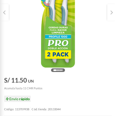
S/ 11.50
UN
Acumula hasta 11 CMR Puntos
Envío
rápido
Código: 113709938
Cód. tienda: 20133044