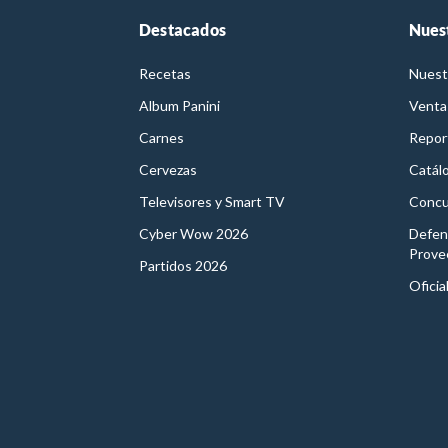
Destacados
Nues
Recetas
Nuest
Album Panini
Venta
Carnes
Report
Cervezas
Catál
Televisores y Smart TV
Concu
Cyber Wow 2026
Defen
Prove
Partidos 2026
Oficia