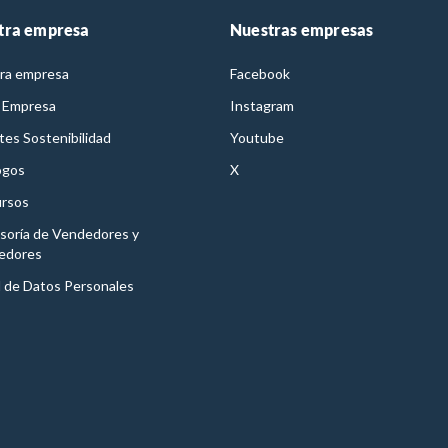
tra empresa
Nuestras empresas
ra empresa
Facebook
 Empresa
Instagram
es Sostenibilidad
Youtube
ogos
X
rsos
soría de Vendedores y
edores
l de Datos Personales