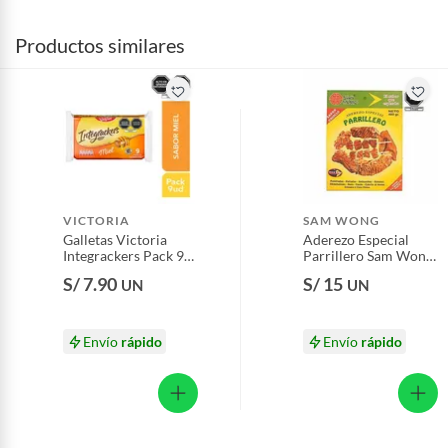
Productos similares
VICTORIA
SAM WONG
Galletas Victoria
Aderezo Especial
Integrackers Pack 9
Parrillero Sam Wong
Und
Caja 400 g
S/ 7.90
S/ 15
UN
UN
Envío
rápido
Envío
rápido