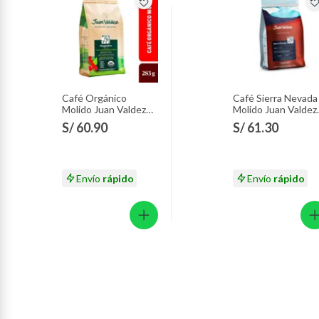
Café Orgánico
Café Sierra Nevada
Molido Juan Valdez
Molido Juan Valdez
Empaque 283 g
Empaque 283 g
S/ 60.90
S/ 61.30
Envío
rápido
Envío
rápido