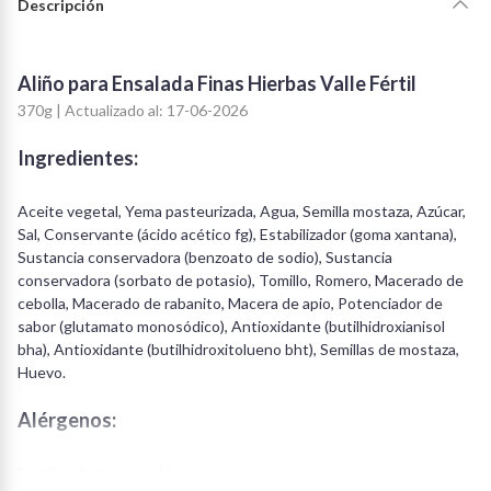
Descripción
Aliño para Ensalada Finas Hierbas Valle Fértil
370g | Actualizado al: 17-06-2026
Ingredientes:
Aceite vegetal, Yema pasteurizada, Agua, Semilla mostaza, Azúcar,
Sal, Conservante (ácido acético fg), Estabilizador (goma xantana),
Sustancia conservadora (benzoato de sodio), Sustancia
conservadora (sorbato de potasio), Tomillo, Romero, Macerado de
cebolla, Macerado de rabanito, Macera de apio, Potenciador de
sabor (glutamato monosódico), Antioxidante (butilhidroxianisol
bha), Antioxidante (butilhidroxitolueno bht), Semillas de mostaza,
Huevo.
Alérgenos:
Semillas de mostaza, Huevo.