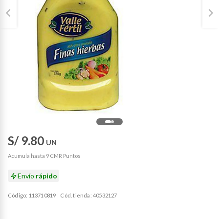
S/ 9.80
UN
Acumula hasta 9 CMR Puntos
Envío
rápido
Código: 113710819
Cód. tienda: 40532127