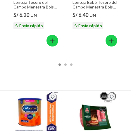
Lenteja Tesoro del
Lenteja Bebé Tesoro del
Campo Menestra Bolsa
Campo Menestra Bolsa
500 g
500 g
S/ 6.20
S/ 6.40
UN
UN
Envío
rápido
Envío
rápido