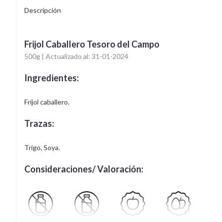
Descripción
Frijol Caballero Tesoro del Campo
500g | Actualizado al: 31-01-2024
Ingredientes:
Frijol caballero.
Trazas:
Trigo, Soya.
Consideraciones/ Valoración:
Apto para APLV
Libre de Lactosa
Vegano
Vegetariano