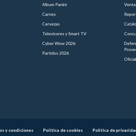
Album Panini
Venta
Carnes
Report
Cervezas
Catál
Televisores y Smart TV
Concu
Cyber Wow 2026
Defen
Prove
Partidos 2026
Oficia
os y condiciones
Política de cookies
Política de privacida