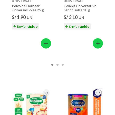
UNIVERSAL
UNIVERSAL
Polvo de Hornear
Colapiz Universal Sin
Universal Bolsa 25 g
Sabor Bolsa 20 g
S/ 1.90
S/ 3.10
UN
UN
Envío
rápido
Envío
rápido