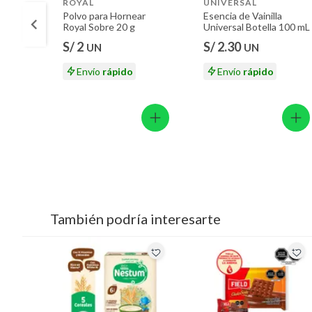
ROYAL
UNIVERSAL
Polvo para Hornear
Esencia de Vainilla
Royal Sobre 20 g
Universal Botella 100 mL
S/ 2
S/ 2.30
UN
UN
Envío
rápido
Envío
rápido
También podría interesarte