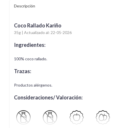
Descripción
Coco Rallado Kariño
35g | Actualizado al: 22-05-2026
Ingredientes:
100% coco rallado.
Trazas:
Productos alérgenos.
Consideraciones/ Valoración:
Apto para APLV
Libre de Lactosa
Vegano
Vegetariano