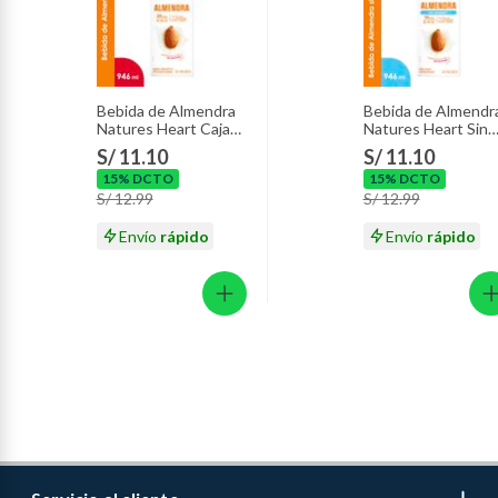
Bebida de Almendra
Bebida de Almendr
Natures Heart Caja
Natures Heart Sin
946 mL
Azúcar Caja 946 mL
S/ 11.10
S/ 11.10
15% DCTO
15% DCTO
S/ 12.99
S/ 12.99
Envío
rápido
Envío
rápido