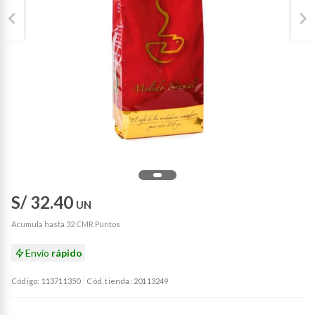
S/ 32.40
UN
Acumula hasta 32 CMR Puntos
Envío
rápido
Código: 113711350
Cód. tienda: 20113249