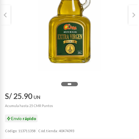
S/ 25.90
UN
Acumula hasta 25 CMR Puntos
Envío
rápido
Código: 113711358
Cód. tienda: 40474393