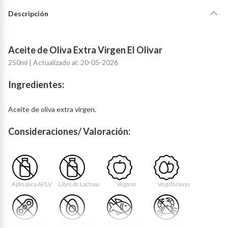
Descripción
Aceite de Oliva Extra Virgen El Olivar
250ml | Actualizado al: 20-05-2026
Ingredientes:
Aceite de oliva extra virgen.
Consideraciones/ Valoración:
Apto para APLV
Libre de Lactosa
Vegano
Vegetariano
Libre de Soya
Libre de Huevo
Libre de Peces
Libre de