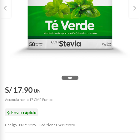
S/ 17.90
UN
Acumula hasta 17 CMR Puntos
Envío
rápido
Código: 113712225
Cód. tienda: 41151520