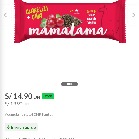
S/ 14.90
-25%
UN
S/ 19.90
UN
Acumula hasta 14 CMR Puntos
Envío
rápido